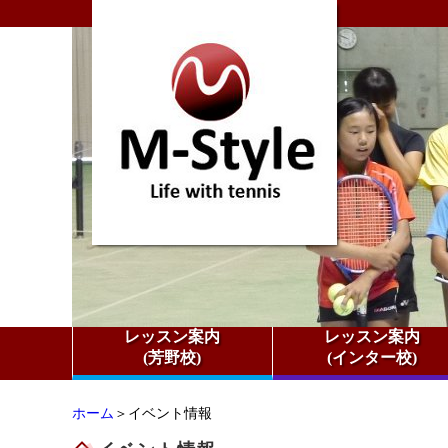
レッスン案内
レッスン案内
(芳野校)
(インター校)
ホーム
＞イベント情報