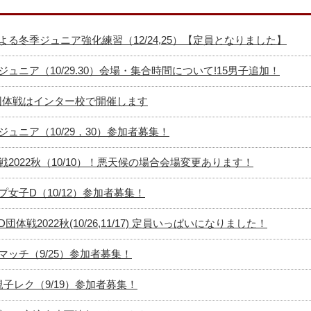
る冬季ジュニア強化練習（12/24,25）【定員となりました】
ュニア（10/29.30）会場・集合時間について!15男子追加！
の団体戦はインター校で開催します
ュニア（10/29，30）参加者募集！
2022秋（10/10）！悪天候の場合会場変更あります！
女子D（10/12）参加者募集！
体戦2022秋(10/26,11/17) 定員いっぱいになりました！
ッチ（9/25）参加者募集！
子レク（9/19）参加者募集！