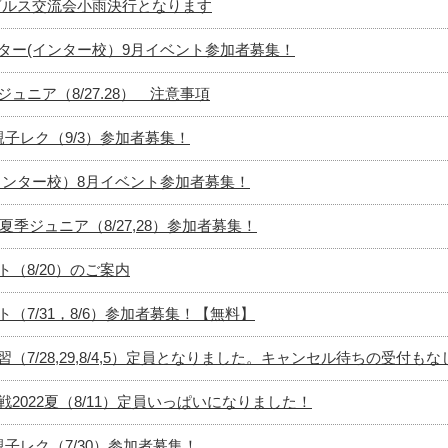
ダブルス交流会小雨決行となります
ター(インター校）9月イベント参加者募集！
ュニア（8/27.28） 注意事項
子レク（9/3）参加者募集！
インター校）8月イベント参加者募集！
夏季ジュニア（8/27,28）参加者募集！
（8/20）のご案内
（7/31，8/6）参加者募集！【無料】
（7/28,29,8/4,5）定員となりました。キャンセル待ちの受付も
2022夏（8/11）定員いっぱいになりました！
子レク（7/30）参加者募集！