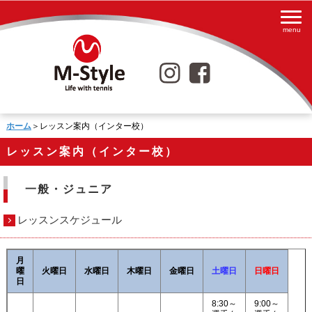
ホーム
＞レッスン案内（インター校）
レッスン案内（インター校）
一般・ジュニア
レッスンスケジュール
月
曜
火曜日
水曜日
木曜日
金曜日
土曜日
日曜日
日
8:30～
9:00～