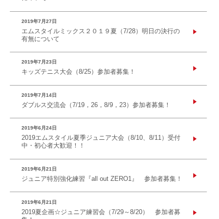
2019年7月27日
エムスタイルミックス２０１９夏（7/28）明日の決行の
有無について
2019年7月23日
キッズテニス大会（8/25）参加者募集！
2019年7月14日
ダブルス交流会（7/19，26，8/9，23）参加者募集！
2019年6月24日
2019エムスタイル夏季ジュニア大会（8/10、8/11）受付
中・初心者大歓迎！！
2019年6月21日
ジュニア特別強化練習『all out ZERO1』 参加者募集！
2019年6月21日
2019夏企画☆ジュニア練習会（7/29～8/20） 参加者募