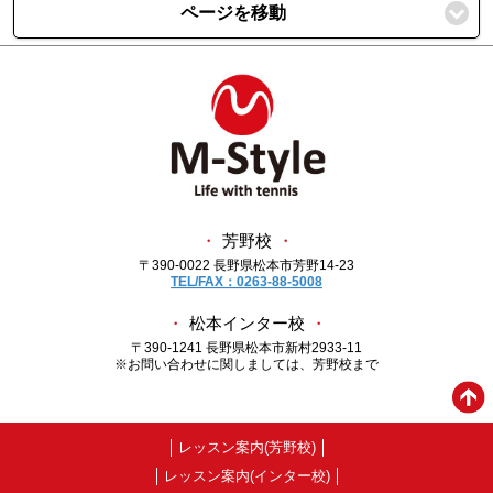
ページを移動
・
芳野校
・
〒390-0022 長野県松本市芳野14-23
TEL/FAX：0263-88-5008
・
松本インター校
・
〒390-1241 長野県松本市新村2933-11
※お問い合わせに関しましては、芳野校まで
レッスン案内(芳野校)
レッスン案内(インター校)