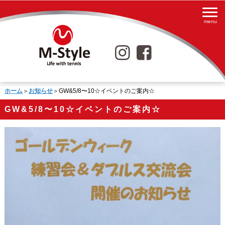
ホーム
＞
お知らせ
＞GW&5/8〜10☆イベントのご案内☆
GW&5/8〜10☆イベントのご案内☆