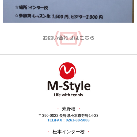
・
芳野校
・
〒390-0022 長野県松本市芳野14-23
TEL/FAX：0263-88-5008
・
松本インター校
・