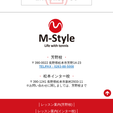
・
芳野校
・
〒390-0022 長野県松本市芳野14-23
TEL/FAX：0263-88-5008
・
松本インター校
・
〒390-1241 長野県松本市新村2933-11
※お問い合わせに関しましては、芳野校まで
レッスン案内(芳野校)
レッスン案内(インター校)