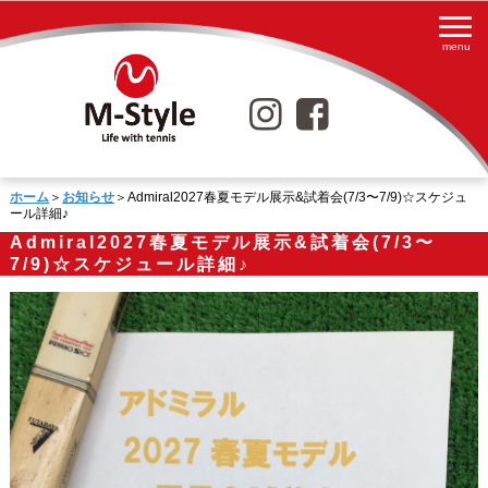
ホーム
＞
お知らせ
＞Admiral2027春夏モデル展示&試着会(7/3〜7/9)☆スケジュ
ール詳細♪
Admiral2027春夏モデル展示&試着会(7/3〜
7/9)☆スケジュール詳細♪