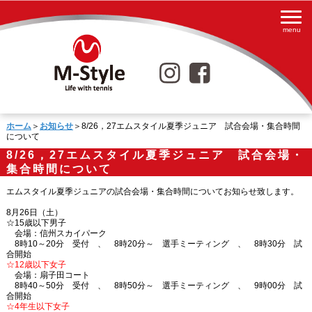
ホーム
＞
お知らせ
＞8/26，27エムスタイル夏季ジュニア 試合会場・集合時間
について
8/26，27エムスタイル夏季ジュニア 試合会場・
集合時間について
エムスタイル夏季ジュニアの試合会場・集合時間についてお知らせ致します。
8月26日（土）
☆15歳以下男子
会場：信州スカイパーク
8時10～20分 受付 、 8時20分～ 選手ミーティング 、 8時30分 試
合開始
☆12歳以下女子
会場：扇子田コート
8時40～50分 受付 、 8時50分～ 選手ミーティング 、 9時00分 試
合開始
☆4年生以下女子