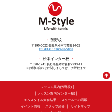
・
芳野校
・
〒390-0022 長野県松本市芳野14-23
TEL/FAX：0263-88-5008
・
松本インター校
・
〒390-1241 長野県松本市新村2933-11
※お問い合わせに関しましては、芳野校まで
レッスン案内(芳野校)
レッスン案内(インター校)
エムスタイル大会結果
スクール生の活躍
イベント情報
スタッフ紹介
サイトマップ