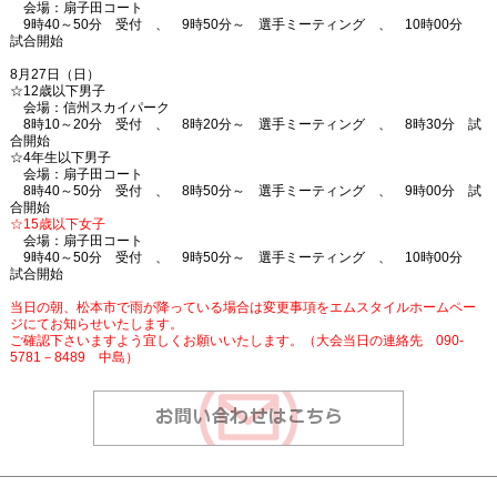
会場：扇子田コート
9時40～50分 受付 、 9時50分～ 選手ミーティング 、 10時00分
試合開始
8月27日（日）
☆12歳以下男子
会場：信州スカイパーク
8時10～20分 受付 、 8時20分～ 選手ミーティング 、 8時30分 試
合開始
☆4年生以下男子
会場：扇子田コート
8時40～50分 受付 、 8時50分～ 選手ミーティング 、 9時00分 試
合開始
☆15歳以下女子
会場：扇子田コート
9時40～50分 受付 、 9時50分～ 選手ミーティング 、 10時00分
試合開始
当日の朝、松本市で雨が降っている場合は変更事項をエムスタイルホームペー
ジにてお知らせいたします。
ご確認下さいますよう宜しくお願いいたします。（大会当日の連絡先 090-
5781－8489 中島）