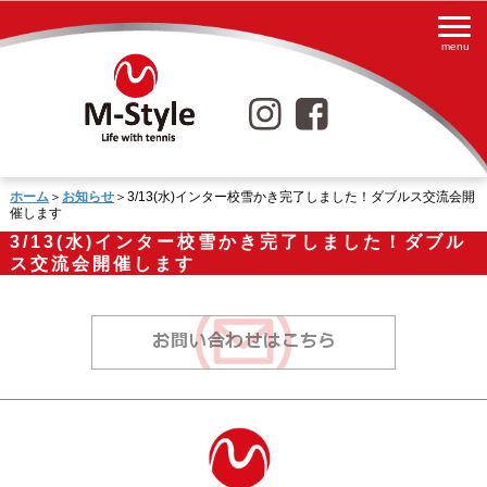
ホーム
＞
お知らせ
＞3/13(水)インター校雪かき完了しました！ダブルス交流会開
催します
3/13(水)インター校雪かき完了しました！ダブル
ス交流会開催します