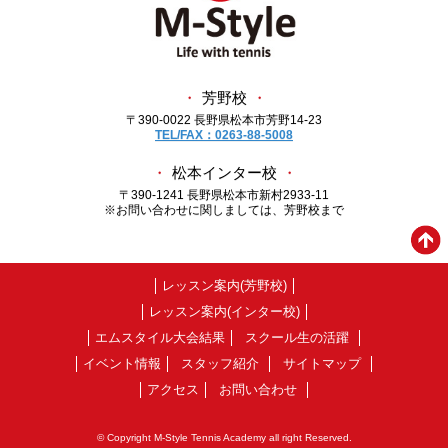
・
芳野校
・
〒390-0022 長野県松本市芳野14-23
TEL/FAX：0263-88-5008
・
松本インター校
・
〒390-1241 長野県松本市新村2933-11
※お問い合わせに関しましては、芳野校まで
レッスン案内(芳野校)
レッスン案内(インター校)
エムスタイル大会結果
スクール生の活躍
イベント情報
スタッフ紹介
サイトマップ
アクセス
お問い合わせ
© Copyright M-Style Tennis Academy all right Reserved.