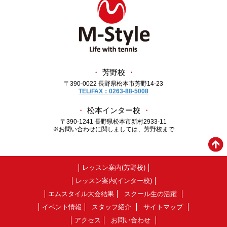
・
芳野校
・
〒390-0022 長野県松本市芳野14-23
TEL/FAX：0263-88-5008
・
松本インター校
・
〒390-1241 長野県松本市新村2933-11
※お問い合わせに関しましては、芳野校まで
レッスン案内(芳野校)
レッスン案内(インター校)
エムスタイル大会結果
スクール生の活躍
イベント情報
スタッフ紹介
サイトマップ
アクセス
お問い合わせ