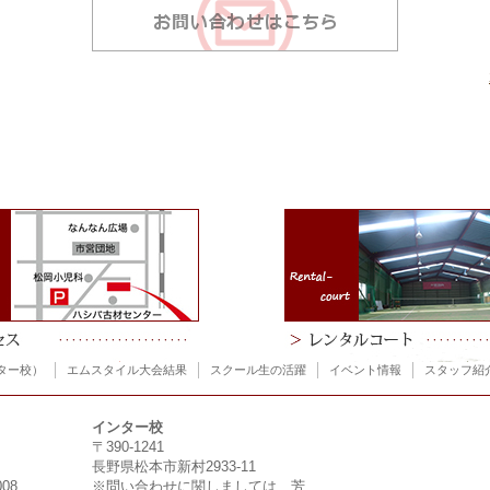
ター校）
エムスタイル大会結果
スクール生の活躍
イベント情報
スタッフ紹
インター校
〒390-1241
長野県松本市新村2933-11
008
※問い合わせに関しましては、芳