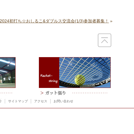
2024初打ち☆おしるこ&ダブルス交流会(1/3)参加者募集！
»
介
サイトマップ
アクセス
お問い合わせ