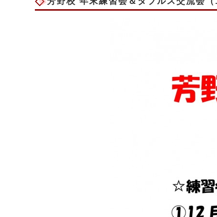
芳野校 年末練習会＆ダブルス交流会（1