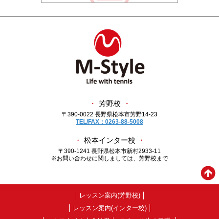
・
芳野校
・
〒390-0022 長野県松本市芳野14-23
TEL/FAX：0263-88-5008
・
松本インター校
・
〒390-1241 長野県松本市新村2933-11
※お問い合わせに関しましては、芳野校まで
レッスン案内(芳野校)
レッスン案内(インター校)