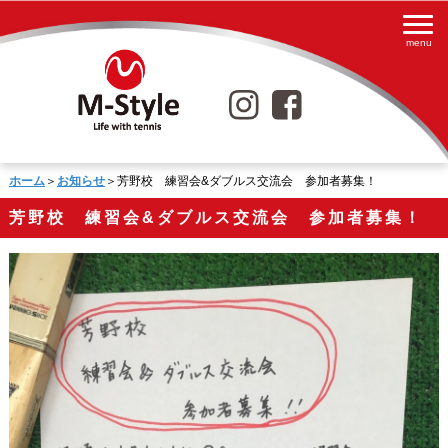
ホーム
＞
お知らせ
＞芳野校 練習会&ダブルス交流会 参加者募集！
芳野校 練習会&ダブルス交流会 参加者募集！