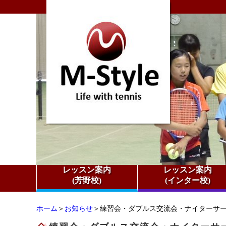
レッスン案内
レッスン案内
(芳野校)
(インター校)
ホーム
＞
お知らせ
＞練習会・ダブルス交流会・ナイターサー