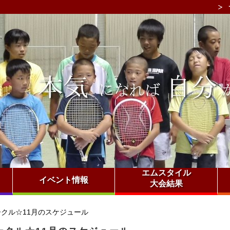
エムスタイル
イベント情報
大会結果
クル☆11月のスケジュール