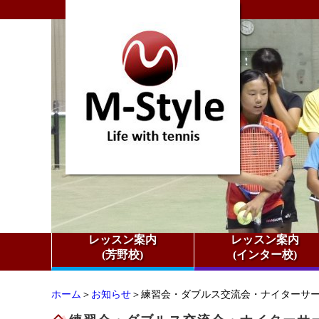
レッスン案内
レッスン案内
(芳野校)
(インター校)
ホーム
＞
お知らせ
＞練習会・ダブルス交流会・ナイターサー