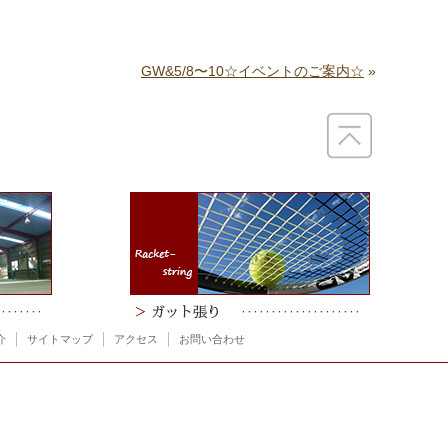
GW&5/8〜10☆イベントのご案内☆
»
介
サイトマップ
アクセス
お問い合わせ