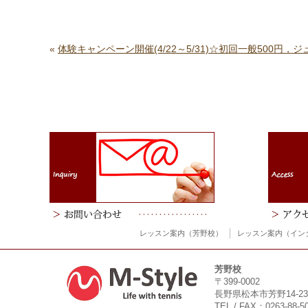
«
体験キャンペーン開催(4/22～5/31)☆初回一般500円，
レッスン案内（芳野校）
レッスン案内（イン
芳野校
〒399-0002
長野県松本市芳野14-23
TEL / FAX：0263-88-5