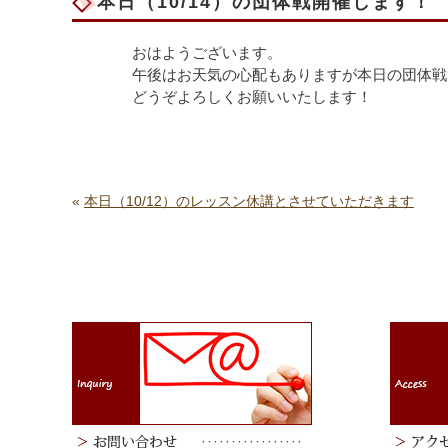
本日（10/14）の団体戦開催します！
おはようございます。
午後はお天気の心配もありますが本日の団体戦
どうぞよろしくお願いいたします！
«
本日（10/12）のレッスン休講とさせていただきます