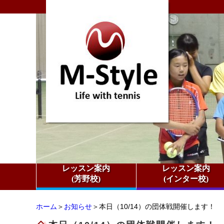
レッスン案内
レッスン案内
(芳野校)
(インター校)
ホーム
＞
お知らせ
＞本日（10/14）の団体戦開催します！