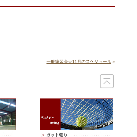
一般練習会☆11月のスケジュール
»