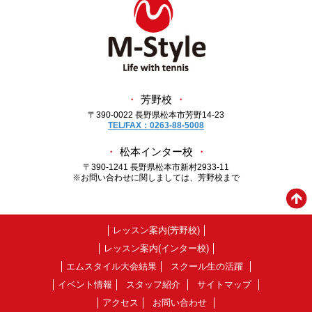
・
芳野校
・
〒390-0022 長野県松本市芳野14-23
TEL/FAX：0263-88-5008
・
松本インター校
・
〒390-1241 長野県松本市新村2933-11
※お問い合わせに関しましては、芳野校まで
レッスン案内(芳野校)
レッスン案内(インター校)
エムスタイル大会結果
スクール生の活躍
イベント情報
スタッフ紹介
サイトマップ
アクセス
お問い合わせ