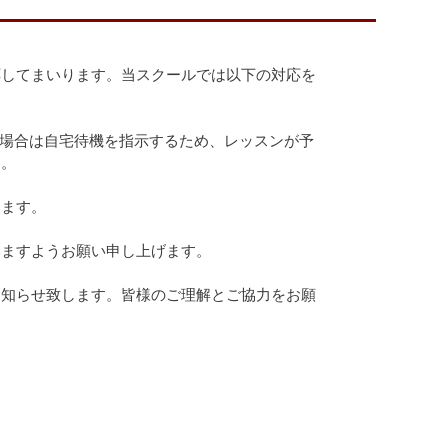
応してまいります。当スクールでは以下の対応を
た場合は自宅待機を指示するため、レッスンが予
す。
します。
いますようお願い申し上げます。
お知らせ致します。皆様のご理解とご協力をお願