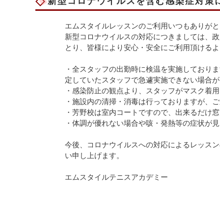
新型コロナウイルスを含む感染症対策
エムスタイルレッスンのご利用いつもありがと
新型コロナウイルスの対応につきましては、政
とり、皆様により安心・安全にご利用頂けるよ
・全スタッフの出勤時に検温を実施しておりま
定していたスタッフで急遽実施できない場合が
・感染防止の観点より、スタッフがマスク着用
・施設内の清掃・消毒は行っておりますが、ご
・芳野校は室内コートですので、出来るだけ窓
・体調が優れない場合や咳・発熱等の症状が見
今後、コロナウイルスへの対応によるレッスン
い申し上げます。
エムスタイルテニスアカデミー