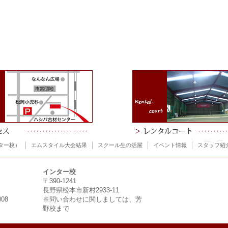
ター校）
エムスタイル大会結果
スクール生の活躍
イベント情報
スタッフ紹
インター校
〒390-1241
長野県松本市新村2933-11
008
※問い合わせに関しましては、芳
野校まで