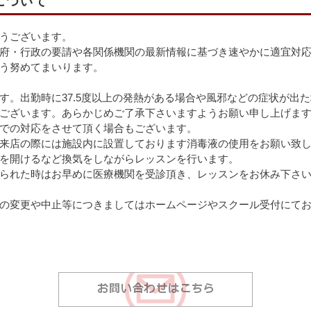
について
うございます。
府・行政の要請や各関係機関の最新情報に基づき速やかに適宜対
う努めてまいります。
す。出勤時に37.5度以上の発熱がある場合や風邪などの症状が出
ございます。あらかじめご了承下さいますようお願い申し上げま
での対応をさせて頂く場合もございます。
来店の際には施設内に設置しております消毒液の使用をお願い致
を開けるなど換気をしながらレッスンを行います。
られた時はお早めに医療機関を受診頂き、レッスンをお休み下さ
の変更や中止等につきましてはホームページやスクール受付にて