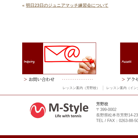
«
明日23日のジュニアマッチ練習会について
レッスン案内（芳野校）
レッスン案内（イン
芳野校
〒399-0002
長野県松本市芳野14-23
TEL / FAX：0263-88-5