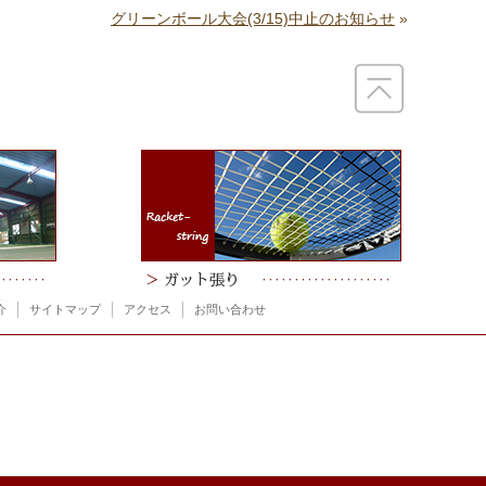
グリーンボール大会(3/15)中止のお知らせ
»
介
サイトマップ
アクセス
お問い合わせ