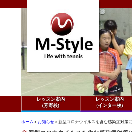
レッスン案内
レッスン案内
(芳野校)
(インター校)
ホーム
＞
お知らせ
＞新型コロナウイルスを含む感染症対策