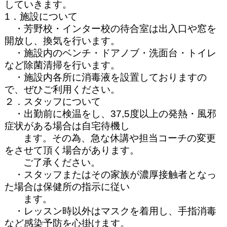
していきます。
1
．施設について
・芳野校・インター校の待合室は出入口や窓を
開放し、換気を行います。
・施設内のベンチ・ドアノブ・洗面台・トイレ
など除菌清掃を行います。
・施設内各所に消毒液を設置しておりますの
で、ぜひご利用ください。
２．スタッフについて
・出勤前に検温をし、
37,5
度以上の発熱・風邪
症状がある場合は自宅待機し
ます。その為、急な休講や担当コーチの変更
をさせて頂く場合があります。
ご了承ください。
・スタッフまたはその家族が濃厚接触者となっ
た場合は保健所の指示に従い
ます。
・レッスン時以外はマスクを着用し、手指消毒
など感染予防を心掛けます。