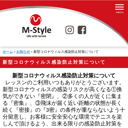
ホーム
＞
お知らせ
＞新型コロナウィルス感染防止対策について
新型コロナウィルス感染防止対策について
新型コロナウィルス感染防止対策について
レッスンのご利用いつもありがとうございます。
新型コロナウィルスの感染リスクが高くなる①換
気ができない『密閉』、②多くの人が近くに集ま
る『密集』、③飛沫が届く近い距離の状態が長く
続く『密接』の『
3
密』の条件が重ならないよう十
分留意し、お客様に安全安心な環境でテニスを楽
しんで頂けるよう、出来る限りの感染防止対策を