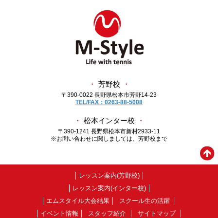
・
芳野校
・
〒390-0022 長野県松本市芳野14-23
TEL/FAX：0263-88-5008
・
松本インター校
・
〒390-1241 長野県松本市新村2933-11
※お問い合わせに関しましては、芳野校まで
レッスン案内(芳野校)
レッスン案内(インター校)
エムスタイル大会結果
スクール生の活躍
イベント情報
スタッフ紹介
サイトマップ