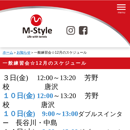
ホーム
＞
お知らせ
＞一般練習会☆12月のスケジュール
一般練習会☆12月のスケジュール
３日
(
金
)
12:00
～
13:20
芳野
校 唐沢
１０日
(
金
)
12:00
～
13:20
芳野
校
唐沢
１０日
(
金
)
9:00
～
13:00
ダブルスインタ
長谷川・中島
ー