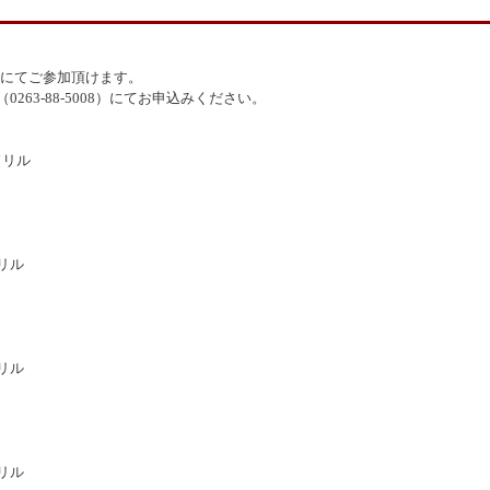
0円にてご参加頂けます。
63-88-5008）にてお申込みください。
リル
リル
ドリル
リル