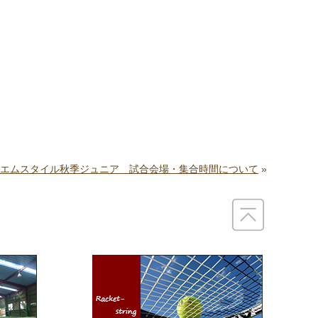
,4,5 エムスタイル秋季ジュニア 試合会場・集合時間について
»