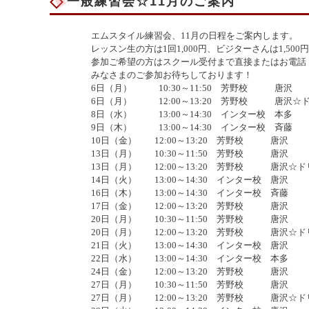
一般練習会☆11月のご案内
エムスタイル練習会、11月の日程をご案内します。
レッスン生の方は1回1,000円、ビジターさんは1,50
参加ご希望の方はスクール受付まで直接またはお電話（02
みなさまのご参加お待ちしております！
6
日（月）
10:30
～
11:50
芳野校 唐沢
6
日（月）
12:00
～
13:20
芳野校 唐沢☆ド
8
日（水）
13:00
～
14:30
インター校 本多
9
日（木）
13:00
～
14:30
インター校 斉藤
10
日（金）
12:00
～
13:20
芳野校 唐沢
13
日（月）
10:30
～
11:50
芳野校 唐沢
13
日（月）
12:00
～
13:20
芳野校 唐沢☆ド
14
日（火）
13:00
～
14:30
インター校 唐沢
16
日（木）
13:00
～
14:30
インター校 斉藤
17
日（金）
12:00
～
13:20
芳野校 唐沢
20
日（月）
10:30
～
11:50
芳野校 唐沢
20
日（月）
12:00
～
13:20
芳野校 唐沢☆
21
日（火）
13:00
～
14:30
インター校 唐沢
22
日（水）
13:00
～
14:30
インター校 本多
24
日（金）
12:00
～
13:20
芳野校 唐沢
27
日（月）
10:30
～
11:50
芳野校 唐沢
27
日（月）
12:00
～
13:20
芳野校 唐沢☆ド