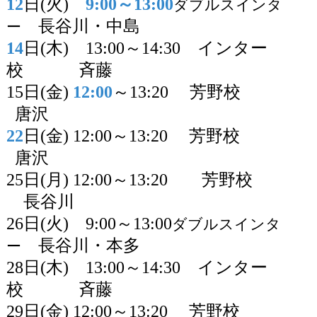
12
日
(
火
)
9:00
～
13:00
ダブルスインタ
長谷川
・中島
ー
14
日
(
木
)
13:00
～
14:30
インター
校 斉藤
15
日
(
金
)
12:00
～
13:20
芳野校
唐沢
22
日
(
金
) 12:00
～
13:20
芳野校
唐沢
25
日
(
月
) 12:00
～
13:20
芳野校
長谷川
26
日
(
火
)
9:00
～
13:00
ダブルスインタ
長谷川・本多
ー
28
日
(
木
)
13:00
～
14:30
インター
校 斉藤
29
日
(
金
) 12:00
～
13:20
芳野校