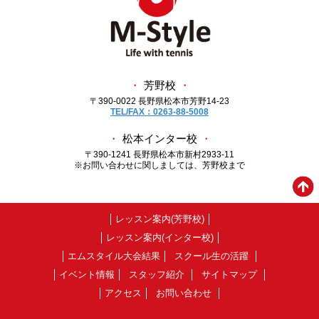
・
芳野校
・
〒390-0022 長野県松本市芳野14-23
TEL/FAX：0263-88-5008
・
松本インター校
・
〒390-1241 長野県松本市新村2933-11
※お問い合わせに関しましては、芳野校まで
レッスン案内(芳野校)
レッスン案内(インター校)
エムスタイル大会結果
スクール生の活躍
イベント情報
スタッフ紹介
サイトマップ
アクセス
お問い合わせ