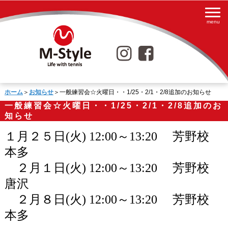
ホーム
＞
お知らせ
＞一般練習会☆火曜日・・1/25・2/1・2/8追加のお知らせ
一般練習会☆火曜日・・1/25・2/1・2/8追加のお
知らせ
１月２５日
(火
) 12:00
～
13:20
芳野校
本多
２月１日(火)
12:00
～
13:20
芳野校
唐沢
２月８日(火)
12:00
～
13:20
芳野校
本多