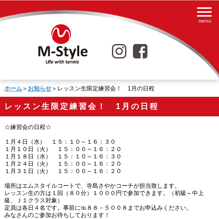
ホーム
＞
お知らせ
＞レッスン生限定練習会！ 1月の日程
レッスン生限定練習会！ 1月の日程
☆練習会の日程☆
１月４日（水） １５：１０～１６：３０
１月１０日（火） １５：００～１６：２０
１月１８日（水） １５：１０～１６：３０
１月２４日（火） １５：００～１６：２０
１月３１日（火） １５：００～１６：２０
場所はエムスタイルコートで、寺島さやかコーチが担当致します。
レッスン生の方は１回（８０分）１０００円で参加できます。（初級～中上
級、Ｊ１クラス対象）
定員は各日４名です。事前に℡８８－５００８までお申込みください。
みなさんのご参加お待ちしております！