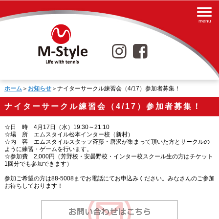
ホーム
＞
お知らせ
＞ナイターサークル練習会（4/17）参加者募集！
ナイターサークル練習会（4/17）参加者募集！
☆日 時 4月17日（水）19:30～21:10
☆場 所 エムスタイル松本インター校（新村）
☆内 容 エムスタイルスタッフ斉藤・唐沢が集まって頂いた方とサークルの
ように練習・ゲームを行います。
☆参加費 2,000円（芳野校・安曇野校・インター校スクール生の方はチケット
1回分でも参加できます）
参加ご希望の方は88-5008までお電話にてお申込みください。みなさんのご参加
お待ちしております！