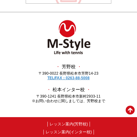
・
芳野校
・
〒390-0022 長野県松本市芳野14-23
TEL/FAX：0263-88-5008
・
松本インター校
・
〒390-1241 長野県松本市新村2933-11
※お問い合わせに関しましては、芳野校まで
レッスン案内(芳野校)
レッスン案内(インター校)