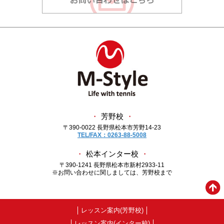
・
芳野校
・
〒390-0022 長野県松本市芳野14-23
TEL/FAX：0263-88-5008
・
松本インター校
・
〒390-1241 長野県松本市新村2933-11
※お問い合わせに関しましては、芳野校まで
レッスン案内(芳野校)
レッスン案内(インター校)