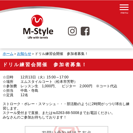
ホーム
＞
お知らせ
＞ドリル練習会開催 参加者募集！
ドリル練習会開催 参加者募集！
☆日時 12月13日（火）15:00～17:00
☆場所 エムスタイルコート（松本市芳野）
☆参加費 レッスン生 1,000円、 ビジター 2,000円 ※コート代込
☆担当 中島・寺島
☆定員 12名
ストローク・ボレー・スマッシュ・・・部活動のように2時間がっつり球出し練
習します。
スクール受付まで直接、または℡0263-88-5008までお電話ください。
みなさんのご参加お待ちしております！