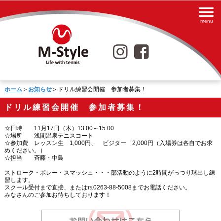
ホーム
＞
お知らせ
＞ドリル練習会開催 参加者募集！
ドリル練習会開催 参加者募集！
☆日時 11月17日（木）13:00～15:00
☆場所 浅間温泉テニスコート
☆参加費 レッスン生 1,000円、 ビジター 2,000円（入場券は各自でお求
めください。）
☆担当 斉藤・中島
ストローク・ボレー・スマッシュ・・・部活動のように2時間がっつり球出し練
習します。
スクール受付まで直接、または℡0263-88-5008までお電話ください。
みなさんのご参加お待ちしております！