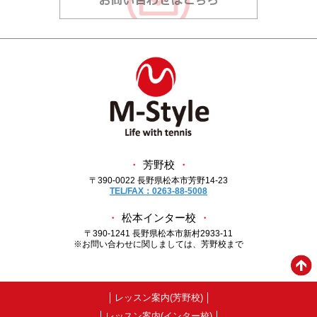
・
芳野校
・
〒390-0022 長野県松本市芳野14-23
TEL/FAX：0263-88-5008
・
松本インター校
・
〒390-1241 長野県松本市新村2933-11
※お問い合わせに関しましては、芳野校まで
レッスン案内(芳野校)
レッスン案内(インター校)