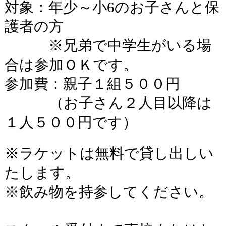
対象：年少～小
6
のお子さんと保
護者の方
※兄弟で中学生がいる場
合は参加ＯＫです。
参加費：親子１組５００円
（お子さん２人目以降は
１人５００円です）
※ラケットは無料で貸し出しい
たします。
※飲み物を持参してください。