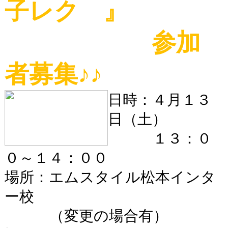
子レク 』
参加
者募集
♪♪
日時：４月１３
日（土）
１３：０
０～１４：００
場所：エムスタイル松本インタ
ー校
（変更の場合有）