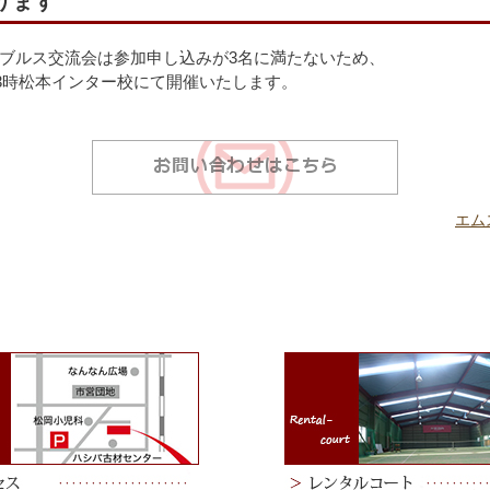
ります
ブルス交流会は参加申し込みが3名に満たないため、
13時松本インター校にて開催いたします。
エム