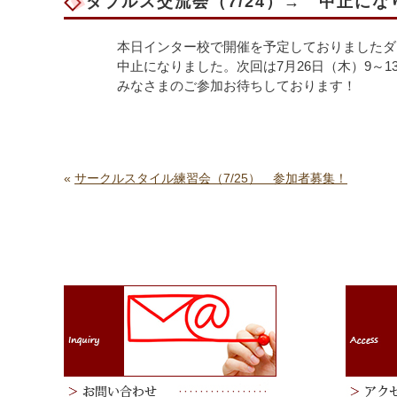
ダブルス交流会（7/24）→ 中止にな
本日インター校で開催を予定しておりましたダ
中止になりました。次回は7月26日（木）9～
みなさまのご参加お待ちしております！
«
サークルスタイル練習会（7/25） 参加者募集！