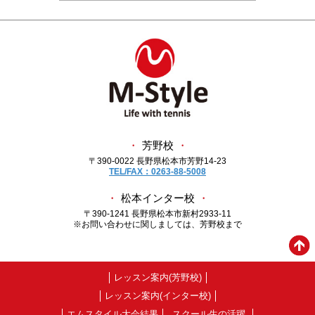
・
芳野校
・
〒390-0022 長野県松本市芳野14-23
TEL/FAX：0263-88-5008
・
松本インター校
・
〒390-1241 長野県松本市新村2933-11
※お問い合わせに関しましては、芳野校まで
レッスン案内(芳野校)
レッスン案内(インター校)
エムスタイル大会結果
スクール生の活躍