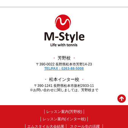
・
芳野校
・
〒390-0022 長野県松本市芳野14-23
TEL/FAX：0263-88-5008
・
松本インター校
・
〒390-1241 長野県松本市新村2933-11
※お問い合わせに関しましては、芳野校まで
レッスン案内(芳野校)
レッスン案内(インター校)
エムスタイル大会結果
スクール生の活躍