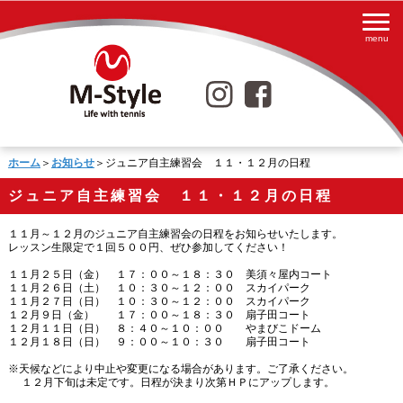
ホーム
＞
お知らせ
＞ジュニア自主練習会 １１・１２月の日程
ジュニア自主練習会 １１・１２月の日程
１１月～１２月のジュニア自主練習会の日程をお知らせいたします。
レッスン生限定で１回５００円、ぜひ参加してください！
１１月２５日（金） １７：００～１８：３０ 美須々屋内コート
１１月２６日（土） １０：３０～１２：００ スカイパーク
１１月２７日（日） １０：３０～１２：００ スカイパーク
１２月９日（金） １７：００～１８：３０ 扇子田コート
１２月１１日（日） ８：４０～１０：００ やまびこドーム
１２月１８日（日） ９：００～１０：３０ 扇子田コート
※天候などにより中止や変更になる場合があります。ご了承ください。
１２月下旬は未定です。日程が決まり次第ＨＰにアップします。