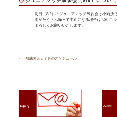
ジュニアマッチ練習会（8/9）について
明日（8/9）のジュニアマッチ練習会は小雨決
雨がたくさん降って中止になる場合は7:30に
よろしくお願いいたします。
«
一般練習会☆７月のスケジュール