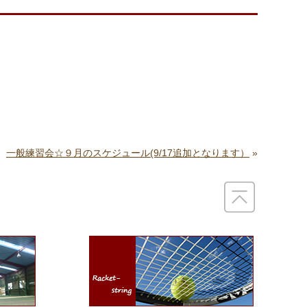
一般練習会☆９月のスケジュール(9/17追加となります）
»