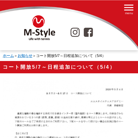
ホーム
＞
お知らせ
＞コート開放5/7～日程追加について（5/4）
コート開放5/7～日程追加について（5/4）