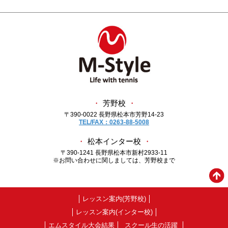
・
芳野校
・
〒390-0022 長野県松本市芳野14-23
TEL/FAX：0263-88-5008
・
松本インター校
・
〒390-1241 長野県松本市新村2933-11
※お問い合わせに関しましては、芳野校まで
レッスン案内(芳野校)
レッスン案内(インター校)
エムスタイル大会結果
スクール生の活躍