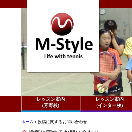
レッスン案内
レッスン案内
(芳野校)
(インター校)
ホーム
＞投稿に関するお問い合わせ