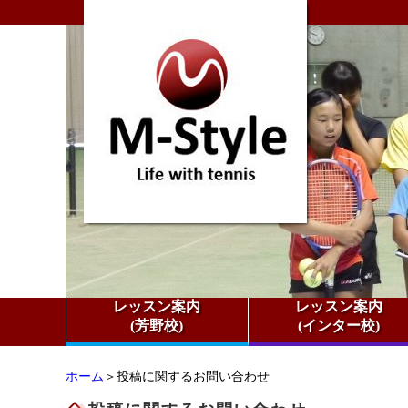
レッスン案内
レッスン案内
(芳野校)
(インター校)
ホーム
＞投稿に関するお問い合わせ