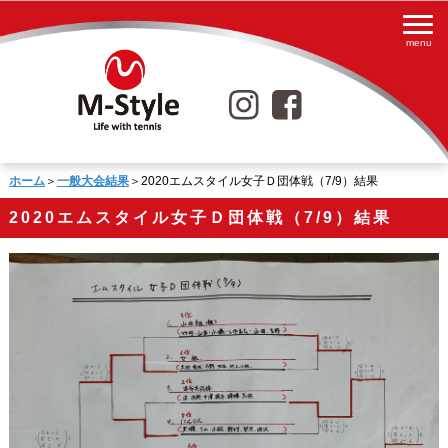
ホーム
＞
一般大会結果
＞2020エムスタイル女子Ｄ団体戦（7/9）結果
2020エムスタイル女子Ｄ団体戦（7/9）結果