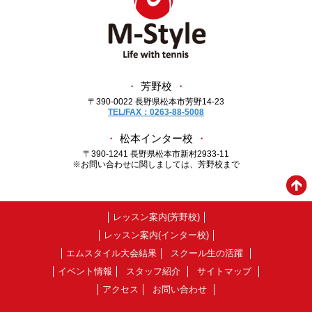
・
芳野校
・
〒390-0022 長野県松本市芳野14-23
TEL/FAX：0263-88-5008
・
松本インター校
・
〒390-1241 長野県松本市新村2933-11
※お問い合わせに関しましては、芳野校まで
レッスン案内(芳野校)
レッスン案内(インター校)
エムスタイル大会結果
スクール生の活躍
イベント情報
スタッフ紹介
サイトマップ
アクセス
お問い合わせ