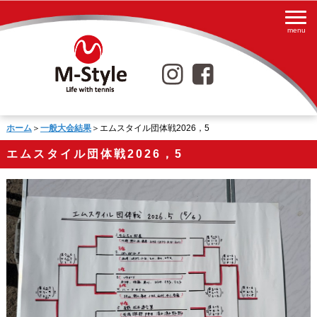
ホーム
＞
一般大会結果
＞エムスタイル団体戦2026，5
エムスタイル団体戦2026，5