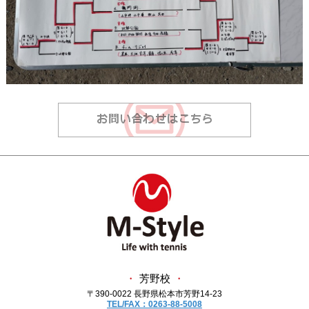
・
芳野校
・
〒390-0022 長野県松本市芳野14-23
TEL/FAX：0263-88-5008