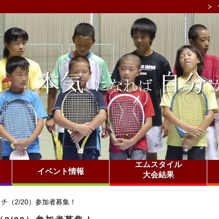
エムスタイル
イベント情報
大会結果
（2/20）参加者募集！