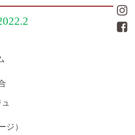
2022.2
ム
合
。
ジュ
ージ）