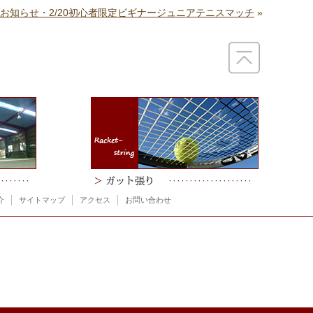
お知らせ・2/20初心者限定ビギナージュニアテニスマッチ
»
介
サイトマップ
アクセス
お問い合わせ