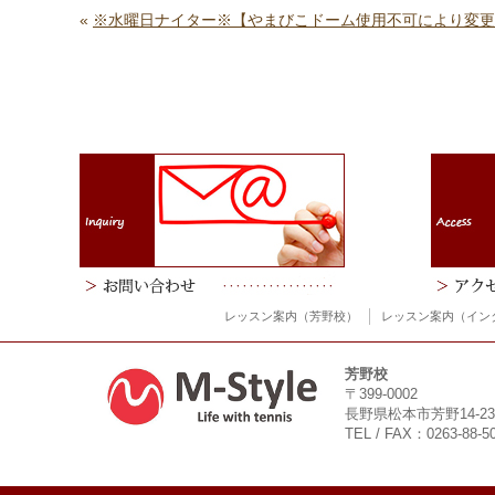
«
※水曜日ナイター※【やまびこドーム使用不可により変更
レッスン案内（芳野校）
レッスン案内（イン
芳野校
〒399-0002
長野県松本市芳野14-23
TEL / FAX：0263-88-5