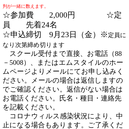
判が一緒に数えます。
☆参加費
2,000
円 ☆定
員 先着24名
☆申込締切 9月23
日（金）※
定員に
なり次第締め切ります
スクール受付まで直接、お電話（
88
－
5008
）、またはエムスタイルのホー
ムページよりメールにてお申し込みく
ださい。メールの場合は返信しますの
でご確認ください。返信がない場合は
お電話ください。氏名・種目・連絡先
を記載ください。
コロナウィルス感染状況により、中
止になる場合もあります。ご了承くだ