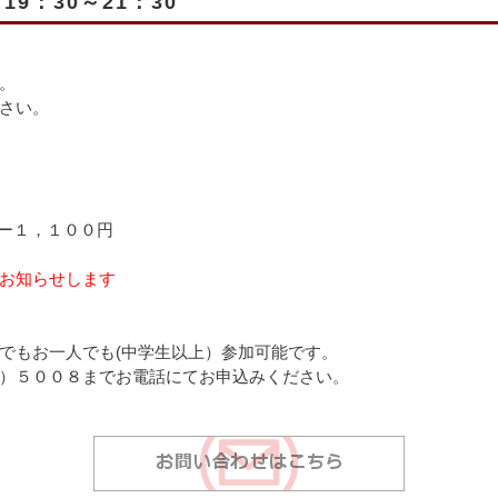
9：30～21：30
。
さい。
ター１，１００円
お知らせします
でもお一人でも(中学生以上）参加可能です。
）５００８までお電話にてお申込みください。