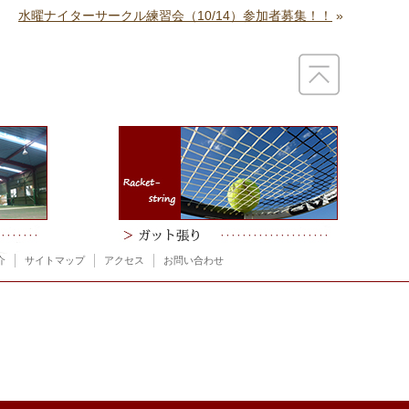
水曜ナイターサークル練習会（10/14）参加者募集！！
»
介
サイトマップ
アクセス
お問い合わせ