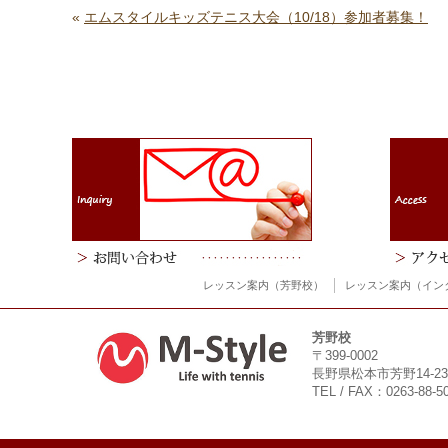
«
エムスタイルキッズテニス大会（10/18）参加者募集！
レッスン案内（芳野校）
レッスン案内（イン
芳野校
〒399-0002
長野県松本市芳野14-23
TEL / FAX：0263-88-5