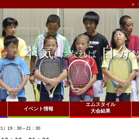
エムスタイル
イベント情報
大会結果
）19：30～21：30