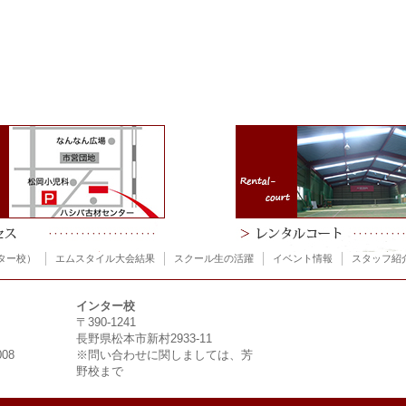
ター校）
エムスタイル大会結果
スクール生の活躍
イベント情報
スタッフ紹
インター校
〒390-1241
長野県松本市新村2933-11
008
※問い合わせに関しましては、芳
野校まで