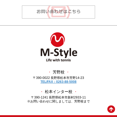
・
芳野校
・
〒390-0022 長野県松本市芳野14-23
TEL/FAX：0263-88-5008
・
松本インター校
・
〒390-1241 長野県松本市新村2933-11
※お問い合わせに関しましては、芳野校まで