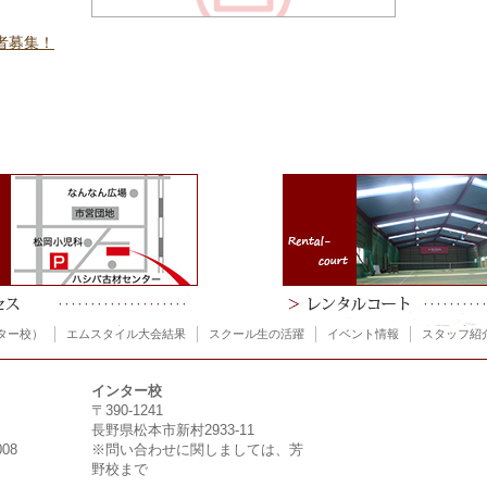
加者募集！
ター校）
エムスタイル大会結果
スクール生の活躍
イベント情報
スタッフ紹
インター校
〒390-1241
長野県松本市新村2933-11
008
※問い合わせに関しましては、芳
野校まで