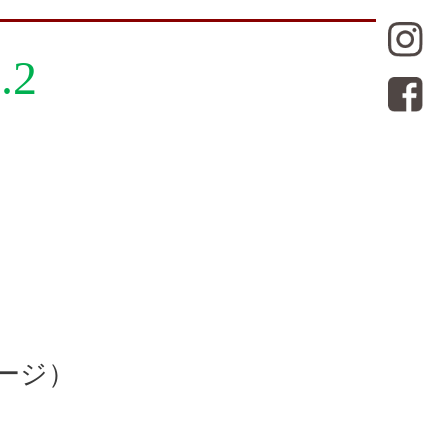
.2
ージ）