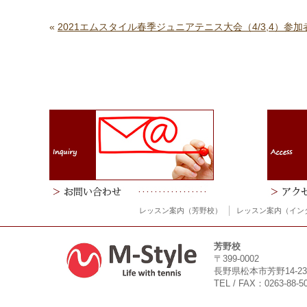
«
2021エムスタイル春季ジュニアテニス大会（4/3,4）参
レッスン案内（芳野校）
レッスン案内（イン
芳野校
〒399-0002
長野県松本市芳野14-23
TEL / FAX：0263-88-5