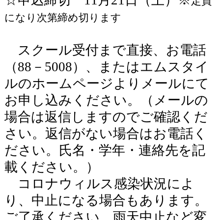
定員
になり次第締め切ります
スクール受付まで直接、お電話
（
88
－
5008
）、またはエムスタイ
ルのホームページよりメールにて
お申し込みください。（メールの
場合は返信しますのでご確認くだ
さい。返信がない場合はお電話く
ださい。氏名・学年・連絡先を記
載ください。）
コロナウィルス感染状況によ
り、中止になる場合もあります。
ご了承ください。雨天中止など変