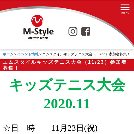
ホーム
＞
イベント情報
＞エムスタイルキッズテニス大会（11/23）参加者募集！
エムスタイルキッズテニス大会（11/23）参加者
募集！
キッズテニス大会
2020.11
☆日 時
11
月
23
日
(
祝
)