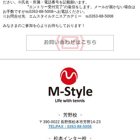
ださい。※氏名・所属・電話番号を記載願います。
〝エントリー受付完了″の返信をします。メールが届かない場合は
お手数ですが℡0263-88-5008へお電話ください。
☆お問合せ先 エムスタイルテニスアカデミー ℡0263-88-5008
みなさまのご参加を心よりお待ちしております！
・
芳野校
・
〒390-0022 長野県松本市芳野14-23
TEL/FAX：0263-88-5008
・
松本インター校
・