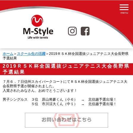
ホーム
＞
スクール生の活躍
＞2019ＲＳＫ杯全国選抜ジュニアテニス大会長野県
予選結果
2019ＲＳＫ杯全国選抜ジュニアテニス大会長野県
予選結果
７月６，７日信州スカイパークコートにてＲＳＫ杯全国選抜ジュニアテニス大
会長野県予選が開催されました。
入賞されたみなさん、おめでとうございます！
男子シングルス ３位 原山将豪くん（小６） → 北信越予選出場！
５位 市川涼大くん（中１） → 北信越予選出場！