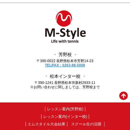
・
芳野校
・
〒390-0022 長野県松本市芳野14-23
TEL/FAX：0263-88-5008
・
松本インター校
・
〒390-1241 長野県松本市新村2933-11
※お問い合わせに関しましては、芳野校まで
レッスン案内(芳野校)
レッスン案内(インター校)
エムスタイル大会結果
スクール生の活躍