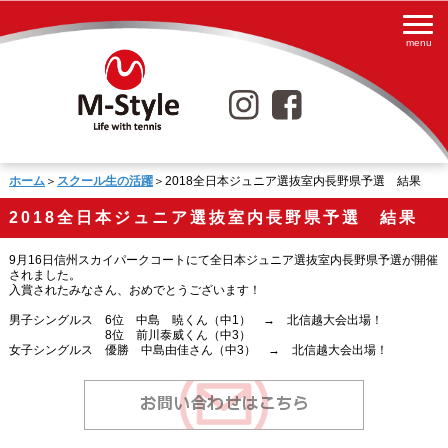
ホーム
＞
スクール生の活躍
＞2018全日本ジュニア選抜室内長野県予選 結果
2018全日本ジュニア選抜室内長野県予選 結果
9月16日信州スカイパークコートにて全日本ジュニア選抜室内長野県予選が開催
されました。
入賞されたみなさん、おめでとうございます！
男子シングルス 6位 中島 暁くん（中1） → 北信越大会出場！
8位 前川泰威くん（中3）
女子シングルス 優勝 中島由佳さん（中3） → 北信越大会出場！