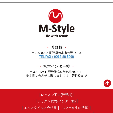
・
芳野校
・
〒390-0022 長野県松本市芳野14-23
TEL/FAX：0263-88-5008
・
松本インター校
・
〒390-1241 長野県松本市新村2933-11
※お問い合わせに関しましては、芳野校まで
レッスン案内(芳野校)
レッスン案内(インター校)
エムスタイル大会結果
スクール生の活躍