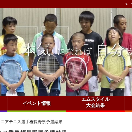
エムスタイル
イベント情報
大会結果
ュニアテニス選手権長野県予選結果