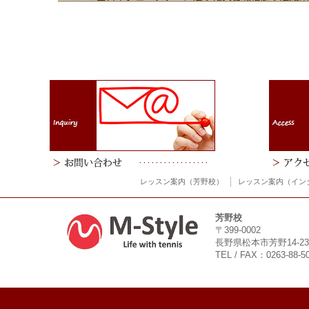
レッスン案内（芳野校）
レッスン案内（イン
芳野校
〒399-0002
長野県松本市芳野14-23
TEL / FAX：0263-88-5