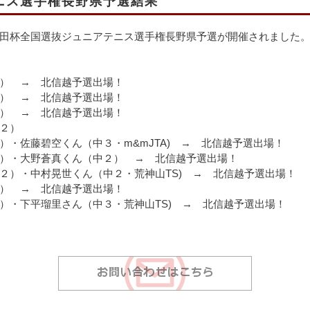
ニス選手権長野県予選結果
田杯全国選抜ジュニアテニス選手権長野県予選が開催されました
） → 北信越予選出場！
 北信越予選出場！
 北信越予選出場！
２）
佐藤碧空くん（中３・m&mJTA) → 北信越予選出場！
蒼真くん（中２） → 北信越予選出場！
晃世くん（中２・荒神山TS) → 北信越予選出場！
） → 北信越予選出場！
・下平瑠里さん（中３・荒神山TS) → 北信越予選出場！